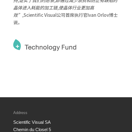
持,证实了我们的愿景,即通过减少浪费和防止有缺陷的
晶体
进入耗能的加工链,使晶体行业更加高
效”
,Scientific Visual公司首席执行官Ivan Orlov博士
说。
Address
Scientific Visual SA
Chemin du Closel 5