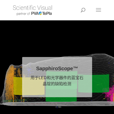
SapphiroScope™
用于LED和光学器件的蓝宝石
晶锭的缺陷检测