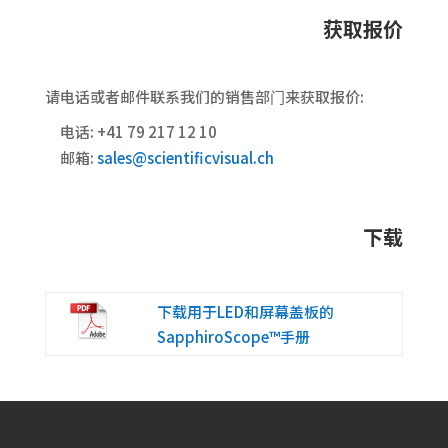
获取报价
请电话或者邮件联系我们的销售部⻔来获取报价:
电话: +41 79 217 12 10
邮箱:
sales@scientificvisual.ch
下载
下载用于LED和屏幕盖板的
SapphiroScope™手册