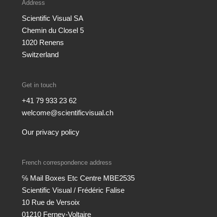
Address
Scientific Visual SA
Chemin du Closel 5
1020 Renens
Switzerland
Get in touch
+41 79 933 23 62
welcome@scientificvisual.ch
Our privacy policy
French correspondence address
℅ Mail Boxes Etc Centre MBE2535
Scientific Visual / Frédéric Falise
10 Rue de Versoix
01210 Ferney-Voltaire