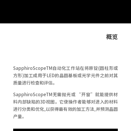
概览
SapphiroScopeTM自动化工作站在将原锭(圆柱形或
方形)加工成用于LED的晶圆基板或光学元件之前对其
质量进行检查和评估。
SapphiroScopeTM无需抛光或 “开窗”就能提供材
料内部缺陷的3D视图。它使操作者能够对进入的材料
进行分类和优化,以获得最有效的加工方法,并预测晶圆
产量。