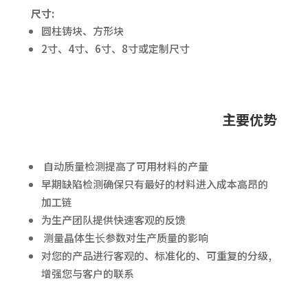
尺寸:
圆柱铸块、方形块
2寸、4寸、6寸、8寸或定制尺寸
主要优势
自动质量检测提高了可用材料的产量
早期缺陷检测确保只有最好的材料进入成本高昂的
加工链
为生产团队提供快速客观的反馈
测量晶体生⻓参数对生产质量的影响
对您的产品进行客观的、标准化的、可重复的分级,
增强您与客户的联系