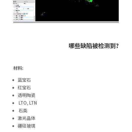
哪些缺陷被检测到?
材料:
蓝宝石
红宝石
透明陶瓷
LTO, LTN
石英
激光晶体
硼硅玻璃