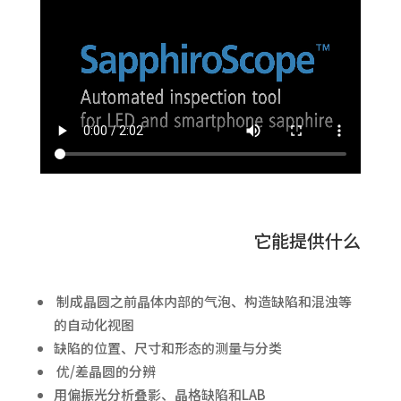
它能提供什么
制成晶圆之前晶体内部的气泡、构造缺陷和混浊等
的自动化视图
缺陷的位置、尺寸和形态的测量与分类
优/差晶圆的分辨
用偏振光分析叠影、晶格缺陷和LAB